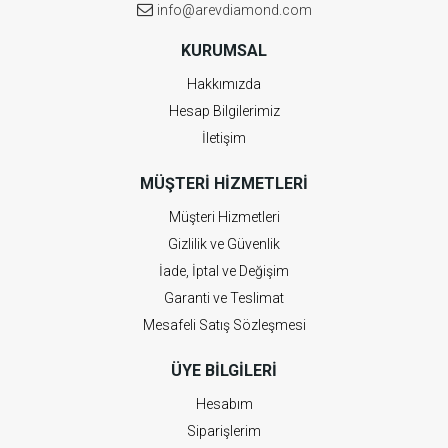
info@arevdiamond.com
KURUMSAL
Hakkımızda
Hesap Bilgilerimiz
İletişim
MÜŞTERI HIZMETLERI
Müşteri Hizmetleri
Gizlilik ve Güvenlik
İade, İptal ve Değişim
Garanti ve Teslimat
Mesafeli Satış Sözleşmesi
ÜYE BILGILERI
Hesabım
Siparişlerim