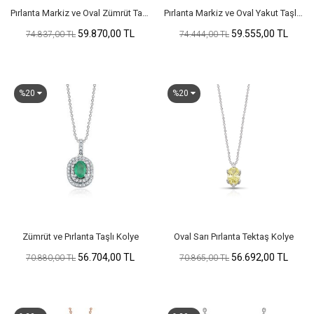
Pırlanta Markiz ve Oval Zümrüt Taşlı Kolye
Pırlanta Markiz ve Oval Yakut Taşlı Kolye
59.870,00 TL
59.555,00 TL
74.837,00 TL
74.444,00 TL
%20
%20
Zümrüt ve Pırlanta Taşlı Kolye
Oval Sarı Pırlanta Tektaş Kolye
56.704,00 TL
56.692,00 TL
70.880,00 TL
70.865,00 TL