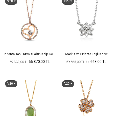
%20
%20
Pırlanta Taşlı Kırmızı Altın Kalp Kolye
Markiz ve Pırlanta Taşlı Kolye
55.870,00 TL
55.668,00 TL
69.837,00 TL
69.585,00 TL
%20
%20