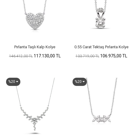
Pırlanta Taşlı Kalp Kolye
0.55 Carat Tektaş Pırlanta Kolye
117.130,00 TL
106.975,00 TL
146.412,00 TL
133.719,00 TL
%20
%20