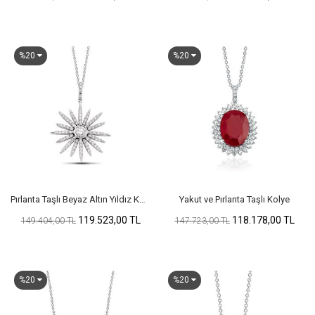
%20
%20
Pırlanta Taşlı Beyaz Altın Yıldız Kolye
Yakut ve Pırlanta Taşlı Kolye
119.523,00 TL
118.178,00 TL
149.404,00 TL
147.723,00 TL
%20
%20