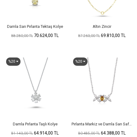
Damla Sarı Pırlanta Tektaş Kolye
Altın Zincir
70.624,00 TL
69.810,00 TL
88.280,00 TL
87.263,00 TL
%20
%20
Damla Pırlanta Taşlı Kolye
Pırlanta Markiz ve Damla Sarı Safir Taşlı Kolye
64.914,00 TL
64.388,00 TL
81.143,00 TL
80.485,00 TL