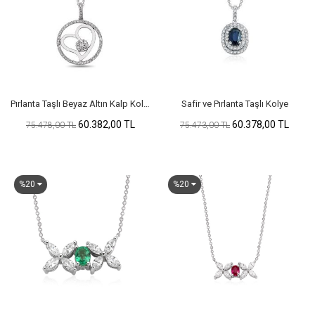
Pırlanta Taşlı Beyaz Altın Kalp Kolye
Safir ve Pırlanta Taşlı Kolye
60.382,00 TL
60.378,00 TL
75.478,00 TL
75.473,00 TL
%20
%20