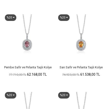
%20
%20
Pembe Safir ve Pırlanta Taşlı Kolye
Sarı Safir ve Pırlanta Taşlı Kolye
62.168,00 TL
61.538,00 TL
77.710,00 TL
76.923,00 TL
%20
%20