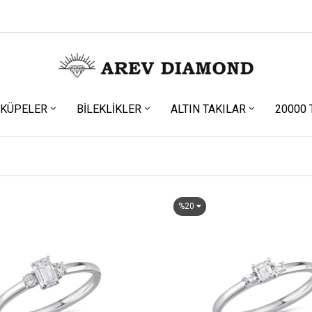
KÜPELER
BILEKLIKLER
ALTIN TAKILAR
20000 
%20