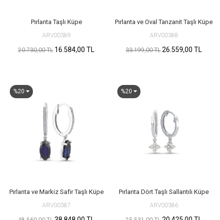
Pırlanta Taşlı Küpe
Pırlanta ve Oval Tanzanit Taşlı Küpe
ARV00389
ARV00388
16.584,00 TL
26.559,00 TL
20.730,00 TL
33.199,00 TL
%20
%20
Pırlanta ve Markiz Safir Taşlı Küpe
Pırlanta Dört Taşlı Sallantılı Küpe
ARV00387
ARV00386
38.848,00 TL
20.425,00 TL