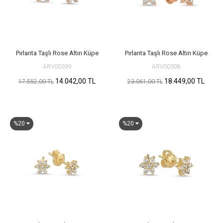
Pırlanta Taşlı Rose Altın Küpe
Pırlanta Taşlı Rose Altın Küpe
ARV00399
ARV00398
14.042,00 TL
18.449,00 TL
17.552,00 TL
23.061,00 TL
%20
%20