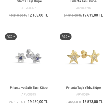
Pırlanta Taşlı Küpe
Pırlanta Taşlı Küpe
ARV00397
ARV00396
12.168,00 TL
19.613,00 TL
15.210,00 TL
24.516,00 TL
%20
%20
Pırlanta ve Safir Taşlı Küpe
Pırlanta Taşlı Yıldız Küpe
ARV00395
ARV00394
19.450,00 TL
15.573,00 TL
24.312,00 TL
19.466,00 TL