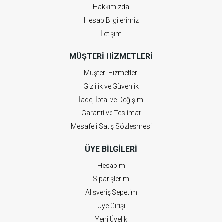
Hakkımızda
Hesap Bilgilerimiz
İletişim
MÜŞTERI HIZMETLERI
Müşteri Hizmetleri
Gizlilik ve Güvenlik
İade, İptal ve Değişim
Garanti ve Teslimat
Mesafeli Satış Sözleşmesi
ÜYE BILGILERI
Hesabım
Siparişlerim
Alışveriş Sepetim
Üye Girişi
Yeni Üyelik