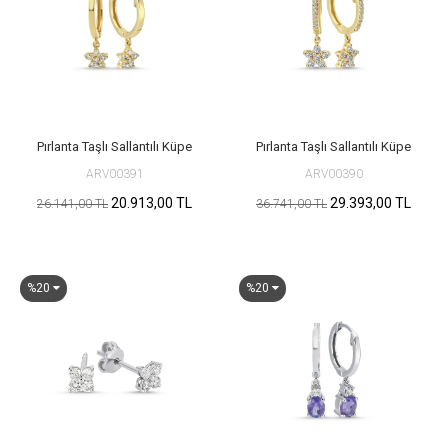
Pırlanta Taşlı Sallantılı Küpe
Pırlanta Taşlı Sallantılı Küpe
ARV00391
ARV00390
20.913,00 TL
29.393,00 TL
26.141,00 TL
36.741,00 TL
%20
%20