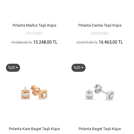
Pırlanta Markiz Taşlı Küpe
Pırlanta Damla Taşlı Küpe
ARV00381
ARV00380
15.248,00 TL
16.463,00 TL
19.060,00 TL
20.579,00 TL
%20
%20
Pırlanta Kare Baget Taşlı Küpe
Pırlanta Baget Taşlı Küpe