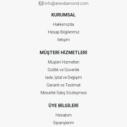
info@arevdiamond.com
KURUMSAL
Hakkımızda
Hesap Bilgilerimiz
İletişim
MÜŞTERI HIZMETLERI
Müşteri Hizmetleri
Gizlilik ve Güvenlik
İade, İptal ve Değişim
Garanti ve Teslimat
Mesafeli Satış Sözleşmesi
ÜYE BILGILERI
Hesabım
Siparişlerim