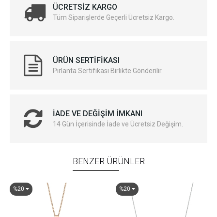
ÜCRETSIZ KARGO
Tüm Siparişlerde Geçerli Ücretsiz Kargo.
ÜRÜN SERTIFIKASI
Pırlanta Sertifikası Birlikte Gönderilir.
İADE VE DEĞIŞIM İMKANI
14 Gün İçerisinde İade ve Ücretsiz Değişim.
BENZER ÜRÜNLER
%20
%20