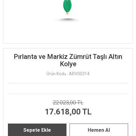
Pırlanta ve Markiz Zümrüt Taşlı Altın
Kolye
Ürün Kodu : ARV00314
22.023,00 TL
17.618,00 TL