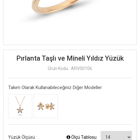
Pırlanta Taşlı ve Mineli Yıldız Yüzük
Ürün Kodu : ARV00106
Takım Olarak Kullanabileceğiniz Diğer Modeller
Yüzük Ölçüsü :
Ölçü Tablosu