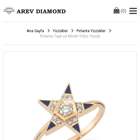
(
0
)
Ana Sayfa
Yüzükler
Pırlanta Yüzükler
Pırlanta Taşlı ve Mineli Yıldız Yüzük