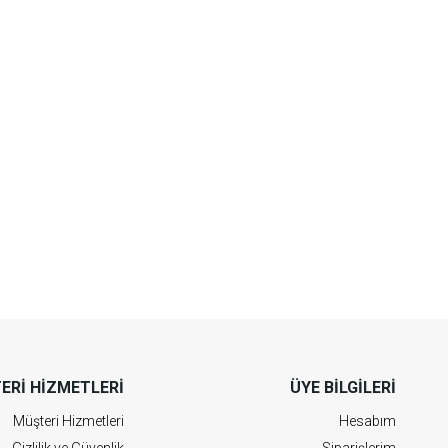
ERI HIZMETLERI
ÜYE BILGILERI
Müşteri Hizmetleri
Hesabım