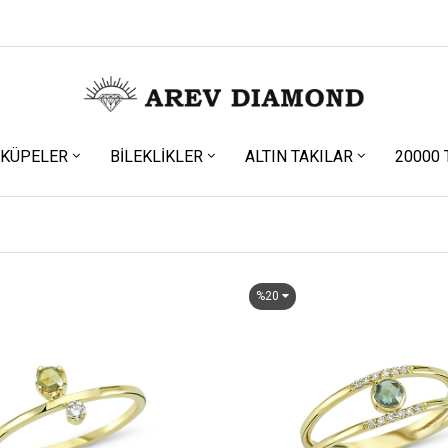
KÜPELER
BILEKLIKLER
ALTIN TAKILAR
20000 
%20