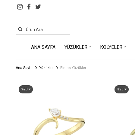
ANA SAYFA
YÜZÜKLER
KOLYELER
Ana Sayfa
Yüzükler
Elmas Yüzükler
%20
%20