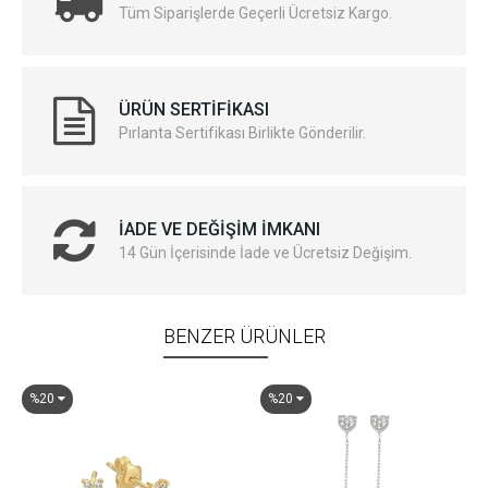
Tüm Siparişlerde Geçerli Ücretsiz Kargo.
ÜRÜN SERTIFIKASI
Pırlanta Sertifikası Birlikte Gönderilir.
İADE VE DEĞIŞIM İMKANI
14 Gün İçerisinde İade ve Ücretsiz Değişim.
BENZER ÜRÜNLER
%20
%20