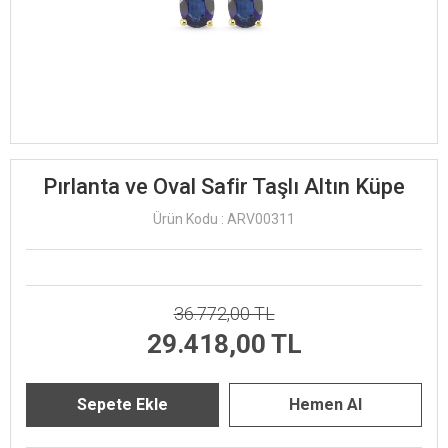
Pırlanta ve Oval Safir Taşlı Altın Küpe
Ürün Kodu : ARV00311
36.772,00 TL
29.418,00 TL