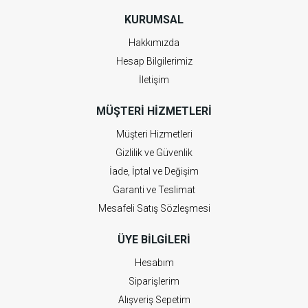
KURUMSAL
Hakkımızda
Hesap Bilgilerimiz
İletişim
MÜŞTERI HIZMETLERI
Müşteri Hizmetleri
Gizlilik ve Güvenlik
İade, İptal ve Değişim
Garanti ve Teslimat
Mesafeli Satış Sözleşmesi
ÜYE BILGILERI
Hesabım
Siparişlerim
Alışveriş Sepetim