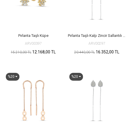
Pırlanta Taşlı Küpe
Pırlanta Taşlı Kalp Zincir Sallantılı Küpe
ARV00397
ARV00297
12.168,00 TL
16.352,00 TL
15.210,00 TL
20.440,00 TL
%20
%20